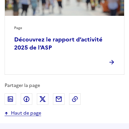
Page
Découvrez le rapport d’activité
2025 de l’ASP
Partager la page
Partager sur LinkedIn
Partager sur Facebook
Partager sur Twitter
Partager par email
Copier dans le presse
Haut de page