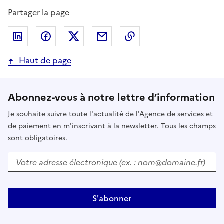
Partager la page
Partager sur LinkedIn
Partager sur Facebook
Partager sur Twitter
Partager par email
Copier dans le presse
Haut de page
Abonnez-vous à notre lettre d’information
Je souhaite suivre toute l'actualité de l'Agence de services et
de paiement en m'inscrivant à la newsletter. Tous les champs
sont obligatoires.
Votre adresse électronique (ex. : nom@domaine.fr)
S'abonner