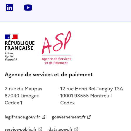
LinkedIn
Youtube
RÉPUBLIQUE
FRANÇAISE
Agence de services et de paiement
2 rue du Maupas
12 rue Henri Rol-Tanguy TSA
87040 Limoges
10001 93555 Montreuil
Cedex 1
Cedex
legifrance.gouv.fr
gouvernement.fr
service-public.fr
data.gouv.fr