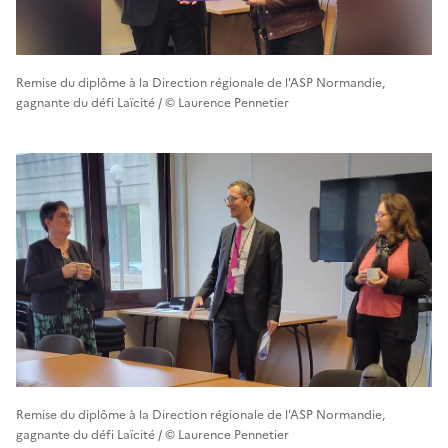
Remise du diplôme à la Direction régionale de l'ASP Normandie,
gagnante du défi Laïcité / © Laurence Pennetier
Remise du diplôme à la Direction régionale de l'ASP Normandie,
gagnante du défi Laïcité / © Laurence Pennetier