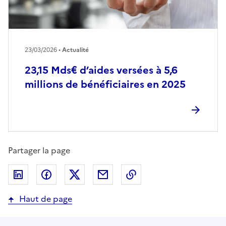
23/03/2026 •
Actualité
23,15 Mds€ d’aides versées à 5,6
millions de bénéficiaires en 2025
Partager la page
Partager sur LinkedIn
Partager sur Facebook
Partager sur Twitter
Partager par email
Copier dans le presse
Haut de page