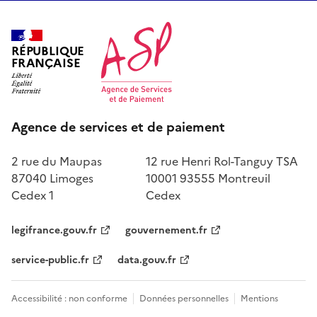
RÉPUBLIQUE
FRANÇAISE
Agence de services et de paiement
2 rue du Maupas
12 rue Henri Rol-Tanguy TSA
87040 Limoges
10001 93555 Montreuil
Cedex 1
Cedex
legifrance.gouv.fr
gouvernement.fr
service-public.fr
data.gouv.fr
Accessibilité : non conforme
Données personnelles
Mentions