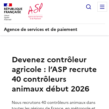
Recherc
RÉPUBLIQUE
FRANÇAISE
Agence de services et de paiement
Devenez contrôleur
agricole : l’ASP recrute
40 contrôleurs
animaux début 2026
Nous recrutons 40 contrôleurs animaux dans
toutes les régions de France, en métropole et