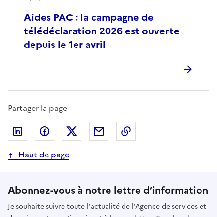
Aides PAC : la campagne de
télédéclaration 2026 est ouverte
depuis le 1er avril
Partager la page
Partager sur LinkedIn
Partager sur Facebook
Partager sur Twitter
Partager par email
Copier dans le presse
Haut de page
Abonnez-vous à notre lettre d’information
Je souhaite suivre toute l'actualité de l'Agence de services et