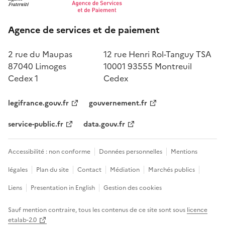
Agence de services et de paiement
2 rue du Maupas
12 rue Henri Rol-Tanguy TSA
87040 Limoges
10001 93555 Montreuil
Cedex 1
Cedex
legifrance.gouv.fr
gouvernement.fr
service-public.fr
data.gouv.fr
Accessibilité : non conforme
Données personnelles
Mentions
légales
Plan du site
Contact
Médiation
Marchés publics
Liens
Presentation in English
Gestion des cookies
Sauf mention contraire, tous les contenus de ce site sont sous
licence
etalab-2.0