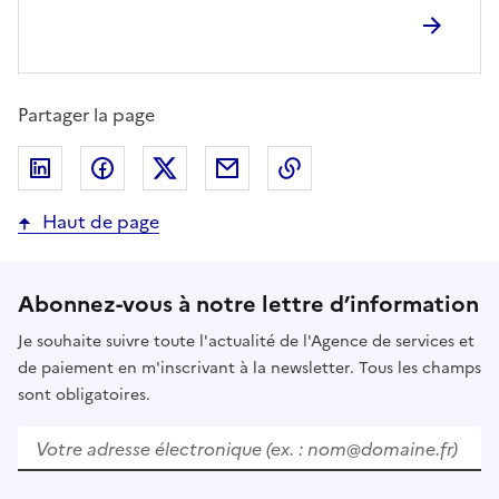
Partager la page
Partager sur LinkedIn
Partager sur Facebook
Partager sur Twitter
Partager par email
Copier dans le presse
Haut de page
Abonnez-vous à notre lettre d’information
Je souhaite suivre toute l'actualité de l'Agence de services et
de paiement en m'inscrivant à la newsletter. Tous les champs
sont obligatoires.
Votre adresse électronique (ex. : nom@domaine.fr)