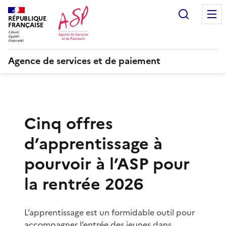
Recherc
RÉPUBLIQUE
FRANÇAISE
Agence de services et de paiement
Cinq offres
d’apprentissage à
pourvoir à l’ASP pour
la rentrée 2026
L’apprentissage est un formidable outil pour
accompagner l’entrée des jeunes dans