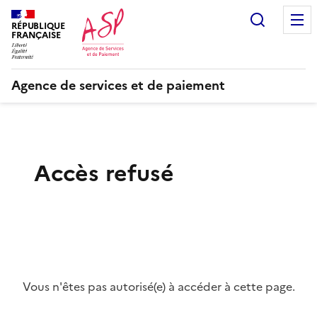
Recherc
RÉPUBLIQUE
FRANÇAISE
Agence de services et de paiement
Accès refusé
Vous n'êtes pas autorisé(e) à accéder à cette page.