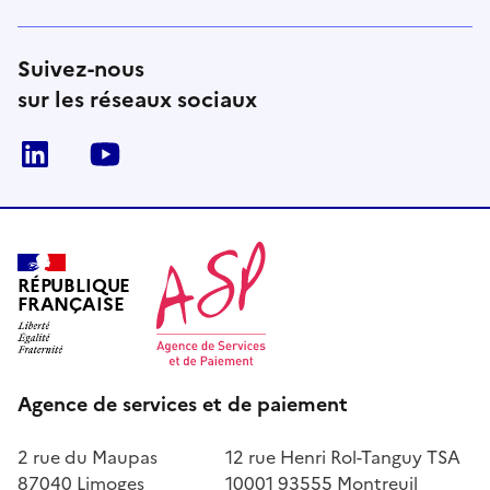
Suivez-nous
sur les réseaux sociaux
LinkedIn
Youtube
RÉPUBLIQUE
FRANÇAISE
Agence de services et de paiement
2 rue du Maupas
12 rue Henri Rol-Tanguy TSA
87040 Limoges
10001 93555 Montreuil