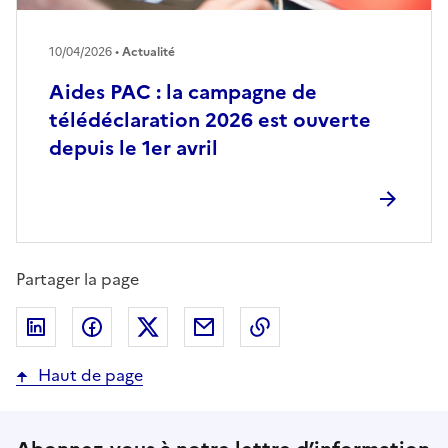
10/04/2026 •
Actualité
Aides PAC : la campagne de
télédéclaration 2026 est ouverte
depuis le 1er avril
Partager la page
Partager sur LinkedIn
Partager sur Facebook
Partager sur Twitter
Partager par email
Copier dans le presse
Haut de page