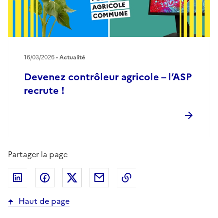
16/03/2026 •
Actualité
Devenez contrôleur agricole – l’ASP
recrute !
Partager la page
Partager sur LinkedIn
Partager sur Facebook
Partager sur Twitter
Partager par email
Copier dans le presse
Haut de page