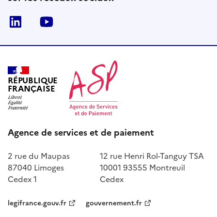
LinkedIn
Youtube
RÉPUBLIQUE
FRANÇAISE
Agence de services et de paiement
2 rue du Maupas
12 rue Henri Rol-Tanguy TSA
87040 Limoges
10001 93555 Montreuil
Cedex 1
Cedex
legifrance.gouv.fr
gouvernement.fr