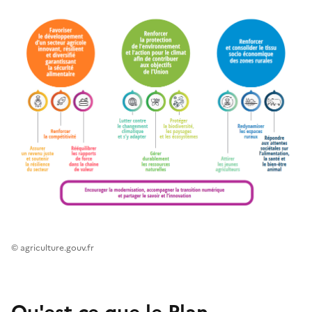
© agriculture.gouv.fr
Qu'est ce que le Plan