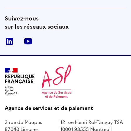
Suivez-nous
sur les réseaux sociaux
LinkedIn
Youtube
RÉPUBLIQUE
FRANÇAISE
Agence de services et de paiement
2 rue du Maupas
12 rue Henri Rol-Tanguy TSA
87040 Limoges
10001 93555 Montreuil