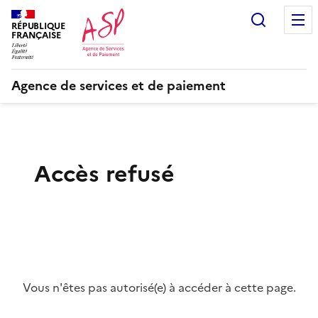
Recherc
RÉPUBLIQUE
FRANÇAISE
Agence de services et de paiement
Accès refusé
Vous n'êtes pas autorisé(e) à accéder à cette page.