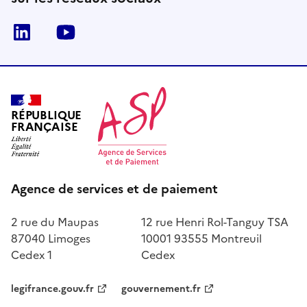
LinkedIn
Youtube
RÉPUBLIQUE
FRANÇAISE
Agence de services et de paiement
2 rue du Maupas
12 rue Henri Rol-Tanguy TSA
87040 Limoges
10001 93555 Montreuil
Cedex 1
Cedex
legifrance.gouv.fr
gouvernement.fr