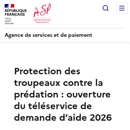
Recherc
RÉPUBLIQUE
FRANÇAISE
Agence de services et de paiement
Protection des
troupeaux contre la
prédation : ouverture
du téléservice de
demande d’aide 2026