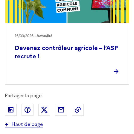
16/03/2026 •
Actualité
Devenez contrôleur agricole – l’ASP
recrute !
Partager la page
Partager sur LinkedIn
Partager sur Facebook
Partager sur Twitter
Partager par email
Copier dans le presse
Haut de page