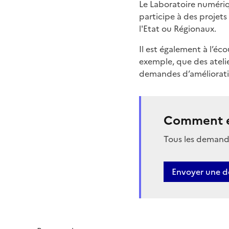
Le Laboratoire numériqu
participe à des projet
l'Etat ou Régionaux.
Il est également à l’éco
exemple, que des atelie
demandes d’amélioratio
Comment e
Tous les demande
Envoyer une d