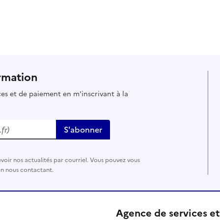
 presse-papier
rmation
ices et de paiement en m'inscrivant à la
r)
S'abonner
voir nos actualités par courriel. Vous pouvez vous
 en nous contactant.
Agence de services e