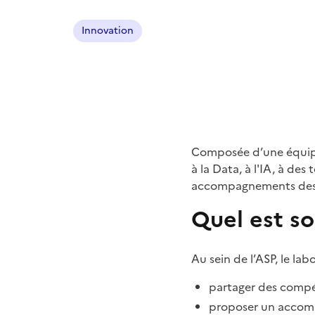
Innovation
Composée d’une équipe p
à la Data, à l'IA, à de
accompagnements des a
Quel est so
Au sein de l’ASP, le lab
partager des compé
proposer un accomp