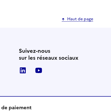
Haut de page
Suivez-nous
sur les réseaux sociaux
LinkedIn
Youtube
t de paiement