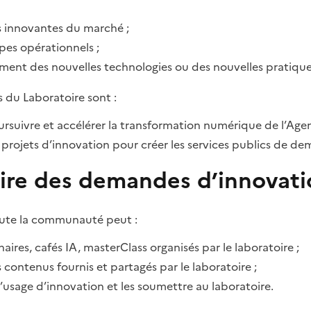
ns innovantes du marché ;
pes opérationnels ;
ement des nouvelles technologies ou des nouvelles pratiques
s du Laboratoire sont :
suivre et accélérer la transformation numérique de l’Agen
s projets d’innovation pour créer les services publics de de
aire des demandes d’innovati
oute la communauté peut :
aires, cafés IA, masterClass organisés par le laboratoire ;
les contenus fournis et partagés par le laboratoire ;
d’usage d’innovation et les soumettre au laboratoire.