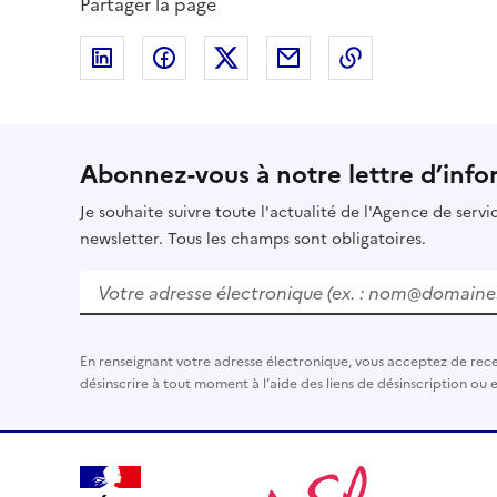
Partager la page
Partager sur LinkedIn
Partager sur Facebook
Partager sur Twitter
Partager par email
Copier dans le
Abonnez-vous à notre lettre d’info
Je souhaite suivre toute l'actualité de l'Agence de serv
newsletter. Tous les champs sont obligatoires.
Votre adresse électronique (ex. : nom@domaine.f
En renseignant votre adresse électronique, vous acceptez de rece
désinscrire à tout moment à l’aide des liens de désinscription ou