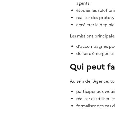
agents ;
étudier les solutio
réaliser des prototy
accélérer le déploi
Les missions principale
d'accompagner, pour
de faire émerger le
Qui peut f
Au sein de l’Agence, t
participer aux webin
réaliser et utiliser 
formaliser des cas 