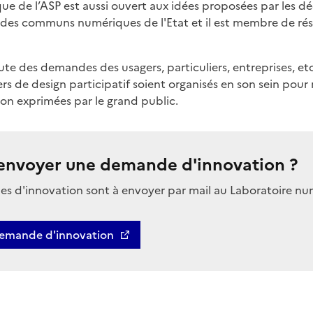
e de l’ASP est aussi ouvert aux idées proposées par les déc
s des communs numériques de l'Etat et il est membre de ré
ute des demandes des usagers, particuliers, entreprises, etc.
rs de design participatif soient organisés en son sein pou
n exprimées par le grand public.
nvoyer une demande d'innovation ?
s d'innovation sont à envoyer par mail au Laboratoire nu
emande d'innovation