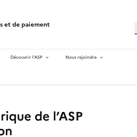
s et de paiement
Découvrir l'ASP
Nous rejoindre
rique de l’ASP
ion