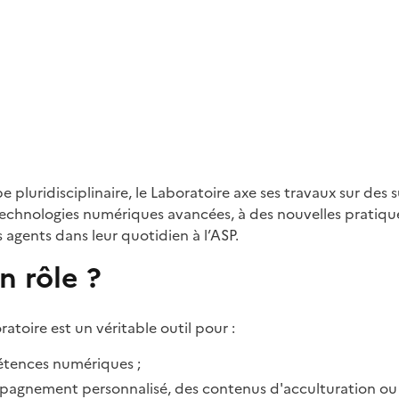
luridisciplinaire, le Laboratoire axe ses travaux sur des su
s technologies numériques avancées, à des nouvelles pratiq
gents dans leur quotidien à l’ASP.
n rôle ?
oratoire est un véritable outil pour :
tences numériques ;
agnement personnalisé, des contenus d'acculturation ou