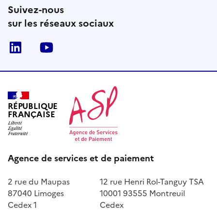
Suivez-nous
sur les réseaux sociaux
LinkedIn
Youtube
RÉPUBLIQUE
FRANÇAISE
Agence de services et de paiement
2 rue du Maupas
12 rue Henri Rol-Tanguy TSA
87040 Limoges
10001 93555 Montreuil
Cedex 1
Cedex