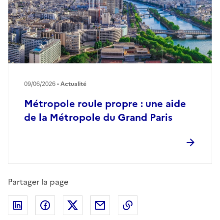
09/06/2026 •
Actualité
Métropole roule propre : une aide
de la Métropole du Grand Paris
Partager la page
Partager sur LinkedIn
Partager sur Facebook
Partager sur Twitter
Partager par email
Copier dans le presse