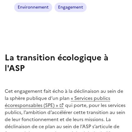
Environnement
Engagement
La transition écologique à
l'ASP
Cet engagement fait écho à la déclinaison au sein de
la sphère publique d’un plan
« Services publics
écoresponsables (SPE) »
qui porte, pour les services
publics, l’ambition d’accélérer cette transition au sein
de leur fonctionnement et de leurs missions. La
déclinaison de ce plan au sein de l’ASP s’articule de