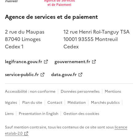
Agence de services et de paiement
2 rue du Maupas
12 rue Henri Rol-Tanguy TSA
87040 Limoges
10001 93555 Montreuil
Cedex 1
Cedex
legifrance.gouv.fr
gouvernement.fr
service-public.fr
data.gouv.fr
Accessibilité : non conforme
Données personnelles
Mentions
légales
Plan du site
Contact
Médiation
Marchés publics
Liens
Presentation in English
Gestion des cookies
Sauf mention contraire, tous les contenus de ce site sont sous
licence
etalab-2.0