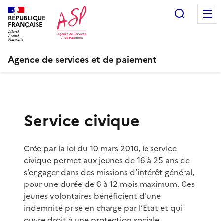
Recherc
RÉPUBLIQUE
FRANÇAISE
Agence de services et de paiement
Service civique
Crée par la loi du 10 mars 2010, le service
civique permet aux jeunes de 16 à 25 ans de
s’engager dans des missions d’intérêt général,
pour une durée de 6 à 12 mois maximum. Ces
jeunes volontaires bénéficient d'une
indemnité prise en charge par l’Etat et qui
ouvre droit à une protection sociale