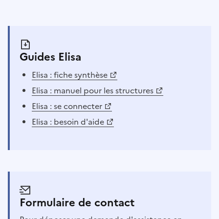
Guides Elisa
Elisa : fiche synthèse
Elisa : manuel pour les structures
Elisa : se connecter
Elisa : besoin d'aide
Formulaire de contact