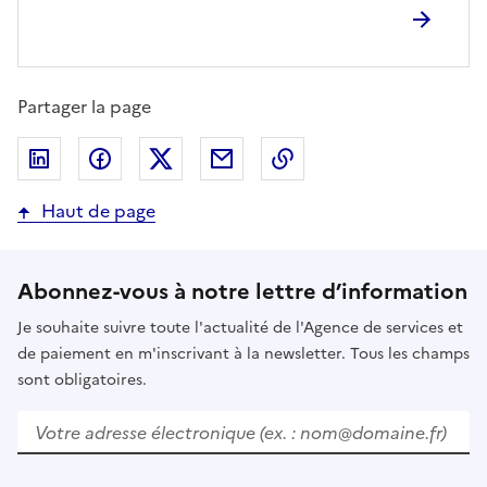
Partager la page
Partager sur LinkedIn
Partager sur Facebook
Partager sur Twitter
Partager par email
Copier dans le presse
Haut de page
Abonnez-vous à notre lettre d’information
Je souhaite suivre toute l'actualité de l'Agence de services et
de paiement en m'inscrivant à la newsletter. Tous les champs
sont obligatoires.
Votre adresse électronique (ex. : nom@domaine.fr)