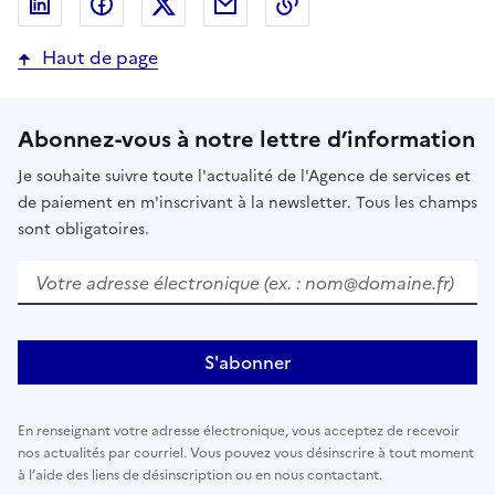
Partager sur LinkedIn
Partager sur Facebook
Partager sur Twitter
Partager par email
Copier dans le presse
Haut de page
Abonnez-vous à notre lettre d’information
Je souhaite suivre toute l'actualité de l'Agence de services et
de paiement en m'inscrivant à la newsletter. Tous les champs
sont obligatoires.
Votre adresse électronique (ex. : nom@domaine.fr)
S'abonner
En renseignant votre adresse électronique, vous acceptez de recevoir
nos actualités par courriel. Vous pouvez vous désinscrire à tout moment
à l’aide des liens de désinscription ou en nous contactant.