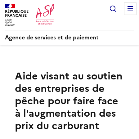
Recherc
RÉPUBLIQUE
FRANÇAISE
Agence de services et de paiement
Aide visant au soutien
des entreprises de
pêche pour faire face
à l'augmentation des
prix du carburant