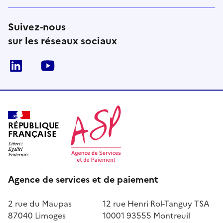
Suivez-nous
sur les réseaux sociaux
LinkedIn
Youtube
RÉPUBLIQUE
FRANÇAISE
Agence de services et de paiement
2 rue du Maupas
12 rue Henri Rol-Tanguy TSA
87040 Limoges
10001 93555 Montreuil