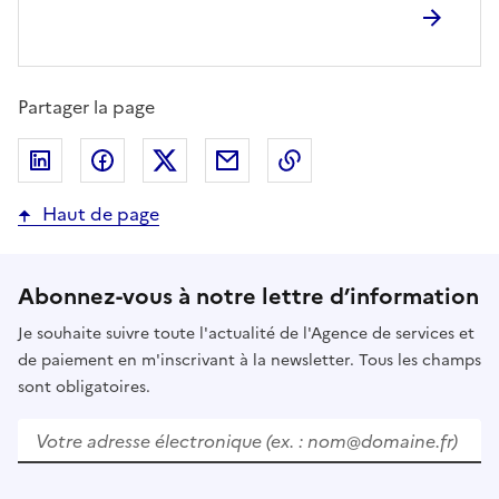
Partager la page
Partager sur LinkedIn
Partager sur Facebook
Partager sur Twitter
Partager par email
Copier dans le presse
Haut de page
Abonnez-vous à notre lettre d’information
Je souhaite suivre toute l'actualité de l'Agence de services et
de paiement en m'inscrivant à la newsletter. Tous les champs
sont obligatoires.
Votre adresse électronique (ex. : nom@domaine.fr)