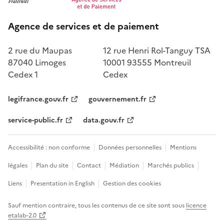
Agence de services et de paiement
2 rue du Maupas
12 rue Henri Rol-Tanguy TSA
87040 Limoges
10001 93555 Montreuil
Cedex 1
Cedex
legifrance.gouv.fr
gouvernement.fr
service-public.fr
data.gouv.fr
Accessibilité : non conforme
Données personnelles
Mentions
légales
Plan du site
Contact
Médiation
Marchés publics
Liens
Presentation in English
Gestion des cookies
Sauf mention contraire, tous les contenus de ce site sont sous
licence
etalab-2.0