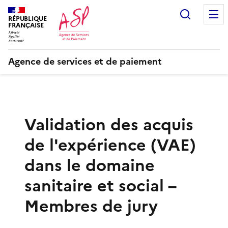
Recherc
RÉPUBLIQUE
FRANÇAISE
Agence de services et de paiement
Validation des acquis
de l'expérience (VAE)
dans le domaine
sanitaire et social –
Membres de jury