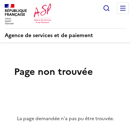
Recherc
RÉPUBLIQUE
FRANÇAISE
Agence de services et de paiement
Page non trouvée
La page demandée n'a pas pu être trouvée.