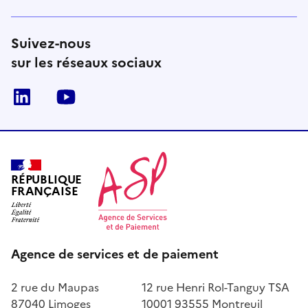
Suivez-nous
sur les réseaux sociaux
LinkedIn
Youtube
RÉPUBLIQUE
FRANÇAISE
Agence de services et de paiement
2 rue du Maupas
12 rue Henri Rol-Tanguy TSA
87040 Limoges
10001 93555 Montreuil