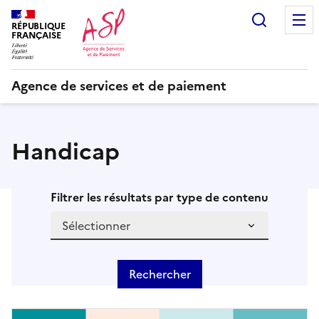
Recherc
RÉPUBLIQUE
FRANÇAISE
Agence de services et de paiement
Handicap
Filtrer les résultats par type de contenu
Rechercher