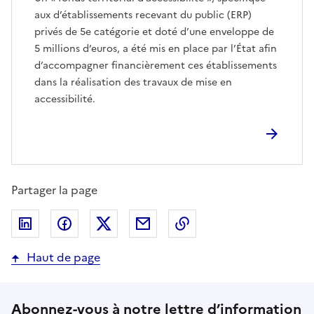
aux d’établissements recevant du public (ERP)
privés de 5e catégorie et doté d’une enveloppe de
5 millions d’euros, a été mis en place par l’État afin
d’accompagner financièrement ces établissements
dans la réalisation des travaux de mise en
accessibilité.
Partager la page
Partager sur LinkedIn
Partager sur Facebook
Partager sur Twitter
Partager par email
Copier dans le presse
Haut de page
Abonnez-vous à notre lettre d’information