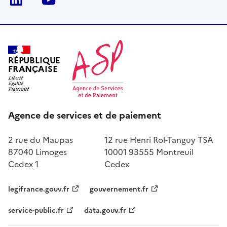
RÉPUBLIQUE
FRANÇAISE
Agence de services et de paiement
2 rue du Maupas
12 rue Henri Rol-Tanguy TSA
87040 Limoges
10001 93555 Montreuil
Cedex 1
Cedex
legifrance.gouv.fr
gouvernement.fr
service-public.fr
data.gouv.fr