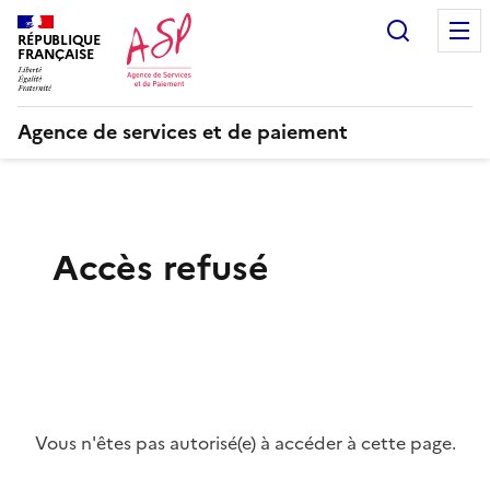
Recherc
RÉPUBLIQUE
FRANÇAISE
Agence de services et de paiement
Accès refusé
Vous n'êtes pas autorisé(e) à accéder à cette page.