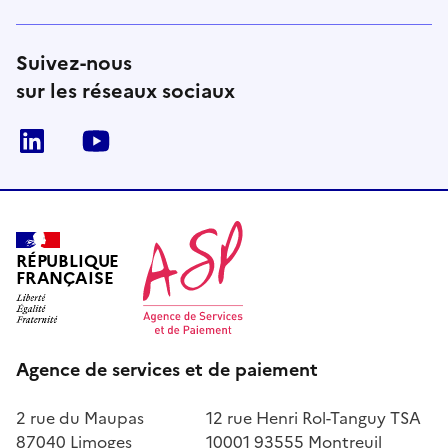
Suivez-nous
sur les réseaux sociaux
LinkedIn
Youtube
RÉPUBLIQUE
FRANÇAISE
Agence de services et de paiement
2 rue du Maupas
12 rue Henri Rol-Tanguy TSA
87040 Limoges
10001 93555 Montreuil