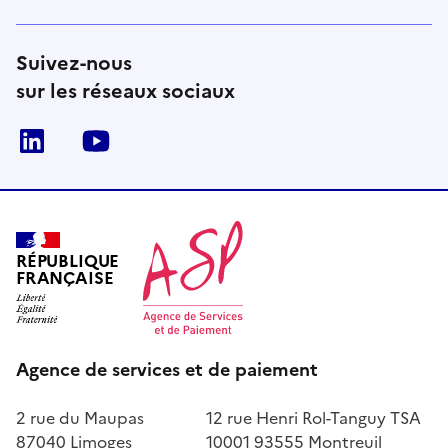
Suivez-nous
sur les réseaux sociaux
LinkedIn
Youtube
RÉPUBLIQUE
FRANÇAISE
Agence de services et de paiement
2 rue du Maupas
12 rue Henri Rol-Tanguy TSA
87040 Limoges
10001 93555 Montreuil