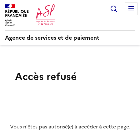
Recherc
RÉPUBLIQUE
FRANÇAISE
Agence de services et de paiement
Accès refusé
Vous n'êtes pas autorisé(e) à accéder à cette page.